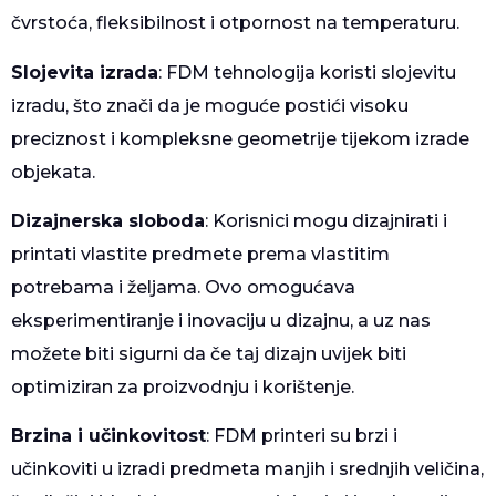
čvrstoća, fleksibilnost i otpornost na temperaturu.
Slojevita izrada
: FDM tehnologija koristi slojevitu
izradu, što znači da je moguće postići visoku
preciznost i kompleksne geometrije tijekom izrade
objekata.
Dizajnerska sloboda
: Korisnici mogu dizajnirati i
printati vlastite predmete prema vlastitim
potrebama i željama. Ovo omogućava
eksperimentiranje i inovaciju u dizajnu, a uz nas
možete biti sigurni da če taj dizajn uvijek biti
optimiziran za proizvodnju i korištenje.
Brzina i učinkovitost
: FDM printeri su brzi i
učinkoviti u izradi predmeta manjih i srednjih veličina,