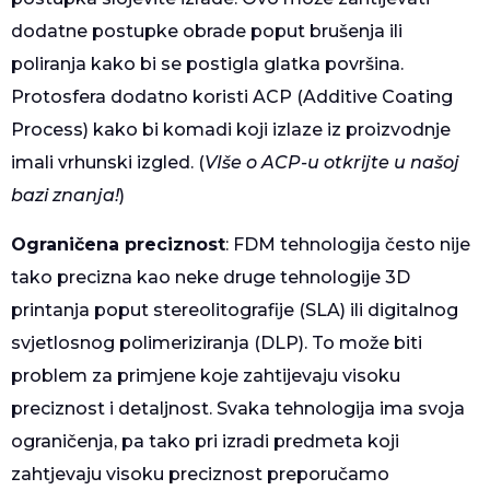
dodatne postupke obrade poput brušenja ili
poliranja kako bi se postigla glatka površina.
Protosfera dodatno koristi ACP (Additive Coating
Process) kako bi komadi koji izlaze iz proizvodnje
imali vrhunski izgled. (
VIše o ACP-u otkrijte u našoj
bazi znanja!
)
Ograničena preciznost
: FDM tehnologija često nije
tako precizna kao neke druge tehnologije 3D
printanja poput stereolitografije (SLA) ili digitalnog
svjetlosnog polimeriziranja (DLP). To može biti
problem za primjene koje zahtijevaju visoku
preciznost i detaljnost. Svaka tehnologija ima svoja
ograničenja, pa tako pri izradi predmeta koji
zahtjevaju visoku preciznost preporučamo