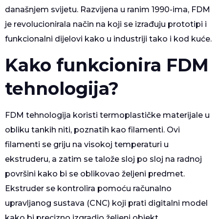
današnjem svijetu. Razvijena u ranim 1990-ima, FDM
je revolucionirala način na koji se izrađuju prototipi i
funkcionalni dijelovi kako u industriji tako i kod kuće.
Kako funkcionira FDM
tehnologija?
FDM tehnologija koristi termoplastičke materijale u
obliku tankih niti, poznatih kao filamenti. Ovi
filamenti se griju na visokoj temperaturi u
ekstruderu, a zatim se talože sloj po sloj na radnoj
površini kako bi se oblikovao željeni predmet.
Ekstruder se kontrolira pomoću računalno
upravljanog sustava (CNC) koji prati digitalni model
kako bi precizno izgradio željeni objekt.