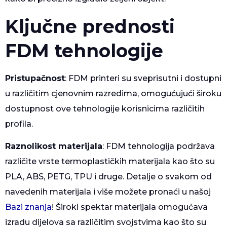
Ključne prednosti
FDM tehnologije
Pristupačnost
: FDM printeri su sveprisutni i dostupni
u različitim cjenovnim razredima, omogućujući široku
dostupnost ove tehnologije korisnicima različitih
profila.
Raznolikost materijala
: FDM tehnologija podržava
različite vrste termoplastičkih materijala kao što su
PLA, ABS, PETG, TPU i druge. Detalje o svakom od
navedenih materijala i više možete pronaći u našoj
Bazi znanja
! Široki spektar materijala omogućava
izradu dijelova sa različitim svojstvima kao što su