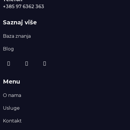
+385 97 6362 363
Saznaj više
Baza znanja
Blog
Menu
O nama
Usluge
Kontakt