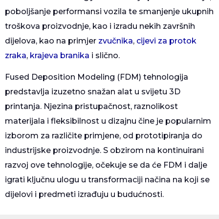
poboljšanje performansi vozila te smanjenje ukupnih
troškova proizvodnje, kao i izradu nekih završnih
dijelova, kao na primjer
zvučnika
,
cijevi za protok
zraka
,
krajeva branika
i slično.
Fused Deposition Modeling (FDM) tehnologija
predstavlja izuzetno snažan alat u svijetu 3D
printanja. Njezina pristupačnost, raznolikost
materijala i fleksibilnost u dizajnu čine je popularnim
izborom za različite primjene, od prototipiranja do
industrijske proizvodnje. S obzirom na kontinuirani
razvoj ove tehnologije, očekuje se da će FDM i dalje
igrati ključnu ulogu u transformaciji načina na koji se
dijelovi i predmeti izrađuju u budućnosti.