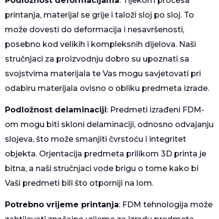
Podložnost deformacijama
: Tijekom procesa
printanja, materijal se grije i taloži sloj po sloj. To
može dovesti do deformacija i nesavršenosti,
posebno kod velikih i kompleksnih dijelova. Naši
stručnjaci za proizvodnju dobro su upoznati sa
svojstvima materijala te Vas mogu savjetovati pri
odabiru materijala ovisno o obliku predmeta izrade.
Podložnost delaminaciji
: Predmeti izrađeni FDM-
om mogu biti skloni delaminaciji, odnosno odvajanju
slojeva, što može smanjiti čvrstoću i integritet
objekta. Orjentacija predmeta prilikom 3D printa je
bitna, a naši stručnjaci vode brigu o tome kako bi
Vaši predmeti bili što otporniji na lom.
Potrebno vrijeme printanja
: FDM tehnologija može