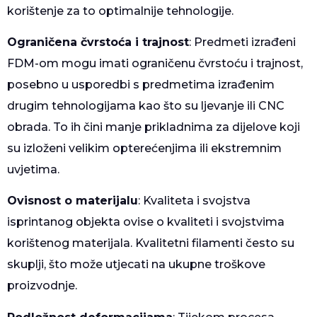
korištenje za to optimalnije tehnologije.
Ograničena čvrstoća i trajnost
: Predmeti izrađeni
FDM-om mogu imati ograničenu čvrstoću i trajnost,
posebno u usporedbi s predmetima izrađenim
drugim tehnologijama kao što su ljevanje ili CNC
obrada. To ih čini manje prikladnima za dijelove koji
su izloženi velikim opterećenjima ili ekstremnim
uvjetima.
Ovisnost o materijalu
: Kvaliteta i svojstva
isprintanog objekta ovise o kvaliteti i svojstvima
korištenog materijala. Kvalitetni filamenti često su
skuplji, što može utjecati na ukupne troškove
proizvodnje.