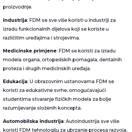
proizvodnje.
Industrija
: FDM se sve više koristi u industriji za
izradu funkcionalnih dijelova koji se koriste u
različitim uređajima i strojevima.
Medicinske primjene
: FDM se koristi za izradu
modela organa, ortopedskih pomagala, dentalnih
proteza i drugih medicinskih uređaja.
Edukacija
: U obrazovnim ustanovama FDM se
koristi za edukativne svrhe, omogućavajući
studentima stvaranje fizičkih modela za bolje
razumijevanje složenih koncepta.
Automobilska industrija
: Autoindustrija sve više
koristi FDM tehnologiju za ubrzanje procesa razvoja,