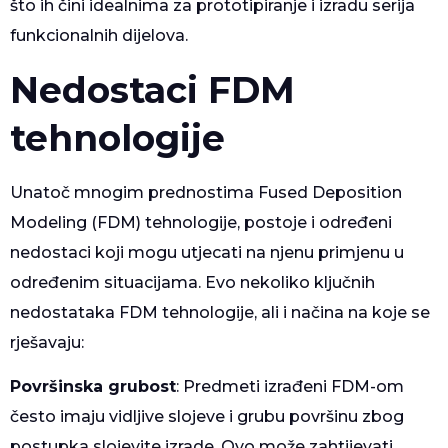
što ih čini idealnima za prototipiranje i izradu serija
funkcionalnih dijelova.
Nedostaci FDM
tehnologije
Unatoč mnogim prednostima Fused Deposition
Modeling (FDM) tehnologije, postoje i određeni
nedostaci koji mogu utjecati na njenu primjenu u
određenim situacijama. Evo nekoliko ključnih
nedostataka FDM tehnologije, ali i načina na koje se
rješavaju:
Površinska grubost
: Predmeti izrađeni FDM-om
često imaju vidljive slojeve i grubu površinu zbog
postupka slojevite izrade. Ovo može zahtijevati