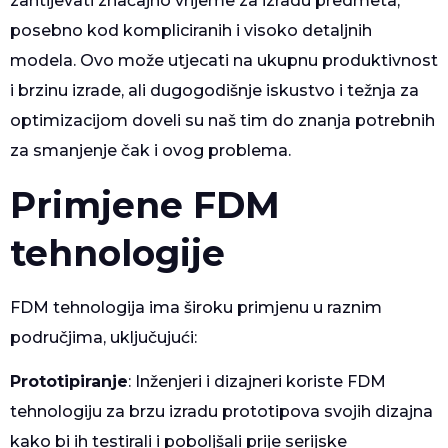
zahtijevati značajno vrijeme za izradu predmeta,
posebno kod kompliciranih i visoko detaljnih
modela. Ovo može utjecati na ukupnu produktivnost
i brzinu izrade, ali dugogodišnje iskustvo i težnja za
optimizacijom doveli su naš tim do znanja potrebnih
za smanjenje čak i ovog problema.
Primjene FDM
tehnologije
FDM tehnologija ima široku primjenu u raznim
područjima, uključujući:
Prototipiranje
: Inženjeri i dizajneri koriste FDM
tehnologiju za brzu izradu prototipova svojih dizajna
kako bi ih testirali i poboljšali prije serijske