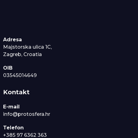
Adresa
Majstorska ulica 1C,
Zagreb, Croatia
OIB
03545014649
Kontakt
E-mail
info@protosfera.hr
Telefon
+385 97 6362 363