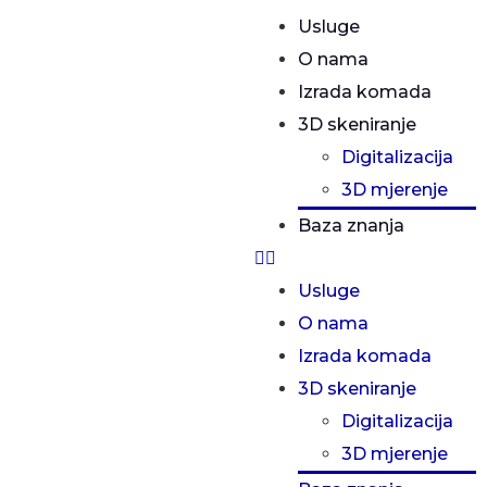
Usluge
O nama
Izrada komada
3D skeniranje
Digitalizacija
3D mjerenje
Baza znanja
Usluge
O nama
Izrada komada
3D skeniranje
Digitalizacija
3D mjerenje