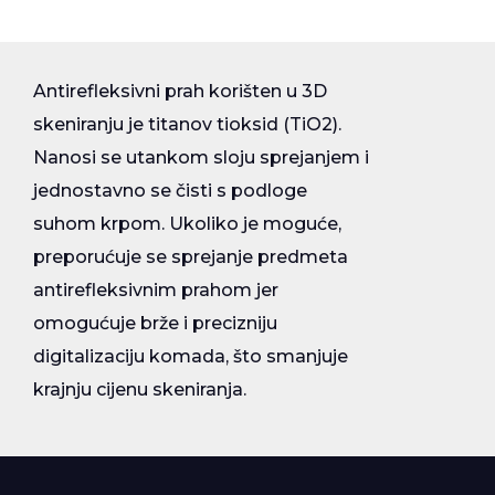
Antirefleksivni prah korišten u 3D
skeniranju je titanov tioksid (TiO2).
Nanosi se utankom sloju sprejanjem i
jednostavno se čisti s podloge
suhom krpom. Ukoliko je moguće,
preporućuje se sprejanje predmeta
antirefleksivnim prahom jer
omogućuje brže i precizniju
digitalizaciju komada, što smanjuje
krajnju cijenu skeniranja.